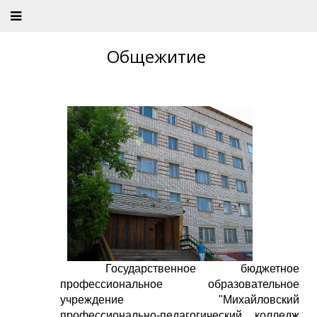
Общежитие
Государственное бюджетное
профессиональное образовательное
учреждение "Михайловский
профессионально-педагогический колледж