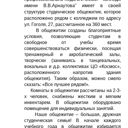
имени В.В.Арнаутова" имеет в своей
структуре студенческое общежитие, которое
расположено рядом с колледжем по адресу
ул. Гоголя, 27, рассчитанное на 360 мест.
В общежитии созданы благоприятные
условия, позволяющие студентам в
свободное от учебы время
совершенствоваться физически, посещая
тренажерный и акробатический залы,
творчески (занимаясь в танцевальных,
вокальных и д.р. коллективах ЦО «Космос»,
расположенного напротив здания
общежития). Таким образом, можно смело
сказать: «Все лучшее рядом!».
Комнаты в общежитии рассчитаны на 2-3-
х человек, снабжены жестким и мягким
инвентарем. В общежитии оборудовано
помещение для индивидуальных занятий.
Наше общежитие – большая, дружная
студенческая семья! В начале каждого
учебного года в общежитии избирается