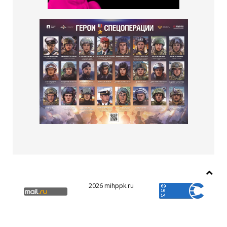
2026 mihppk.ru