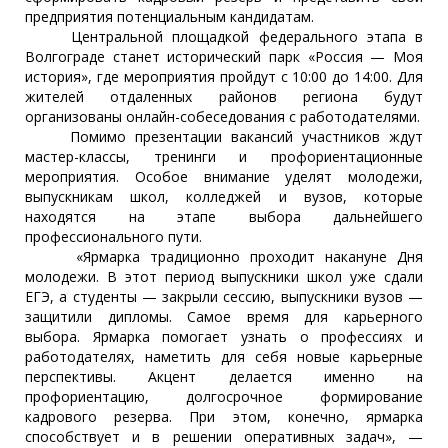
предприятия потенциальным кандидатам.
Центральной площадкой федерального этапа в
Волгограде станет исторический парк «Россия — Моя
история», где мероприятия пройдут с 10:00 до 14:00. Для
жителей отдаленных районов региона будут
организованы онлайн-собеседования с работодателями.
Помимо презентации вакансий участников ждут
мастер-классы, тренинги и профориентационные
мероприятия. Особое внимание уделят молодежи,
выпускникам школ, колледжей и вузов, которые
находятся на этапе выбора дальнейшего
профессионального пути.
«Ярмарка традиционно проходит накануне Дня
молодежи. В этот период выпускники школ уже сдали
ЕГЭ, а студенты — закрыли сессию, выпускники вузов —
защитили дипломы. Самое время для карьерного
выбора. Ярмарка помогает узнать о профессиях и
работодателях, наметить для себя новые карьерные
перспективы. Акцент делается именно на
профориентацию, долгосрочное формирование
кадрового резерва. При этом, конечно, ярмарка
способствует и в решении оперативных задач», —