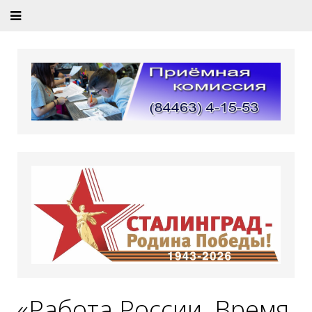
«Работа России. Время