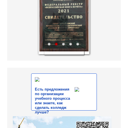
1
2
3
4
5
Есть предложения
по организации
учебного процесса
или знаете, как
сделать колледж
лучше?