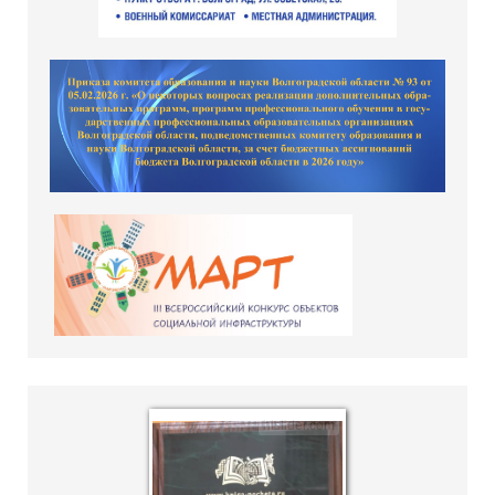
hislider.com