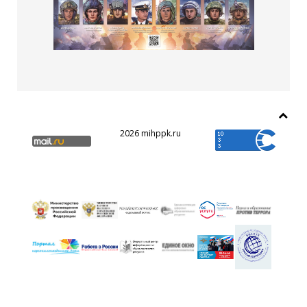
2026 mihppk.ru