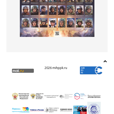
2026 mihppk.ru