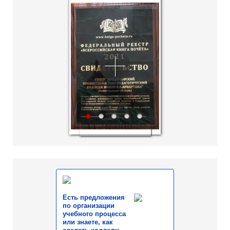
hislider.com
1
2
3
4
5
Есть предложения
по организации
учебного процесса
или знаете, как