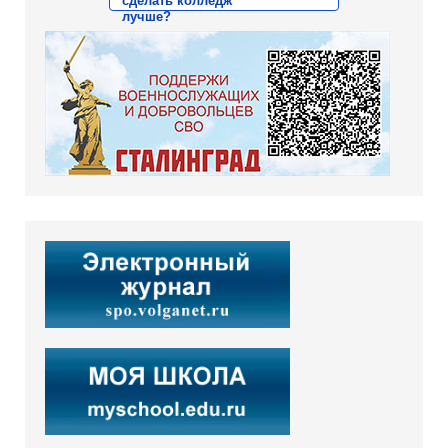
сделать колледж
лучше?