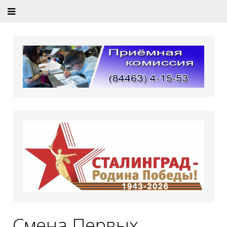
Смена Первых