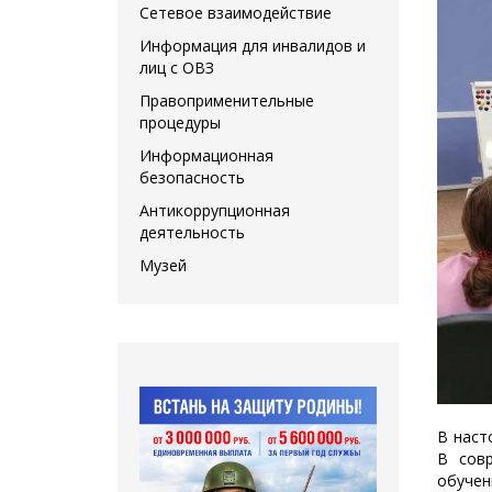
Сетевое взаимодействие
Информация для инвалидов и
лиц с ОВЗ
Правоприменительные
процедуры
Информационная
безопасность
Антикоррупционная
деятельность
Музей
В наст
В сов
обучен