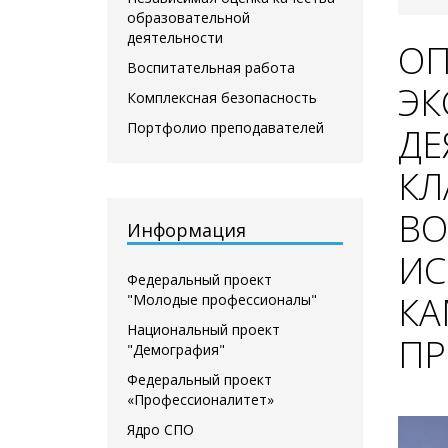
образовательной
деятельности
ОП
Воспитательная работа
ЭК
Комплексная безопасность
Портфолио преподавателей
ДЕ
КЛ
В
Информация
ИС
Федеральный проект
КА
"Молодые профессионалы"
Национальный проект
ПР
"Демография"
Федеральный проект
«Профессионалитет»
Ядро СПО