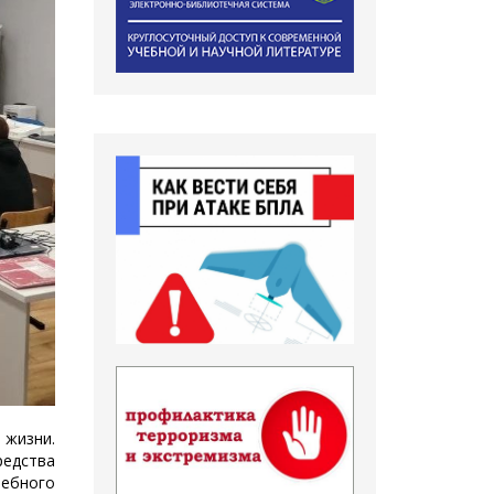
 жизни.
едства
чебного