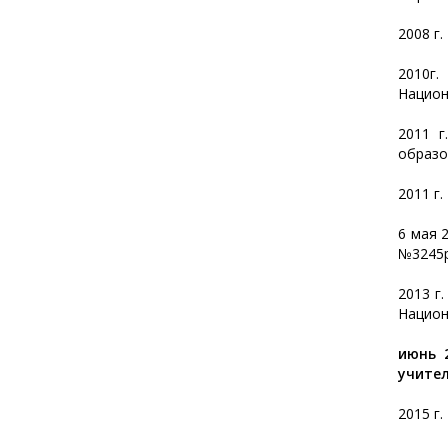
2008 г
2010г.
Национ
2011 г
образо
2011 г
6 мая 
№3245р
2013 г
Национ
июнь 
учител
2015 г