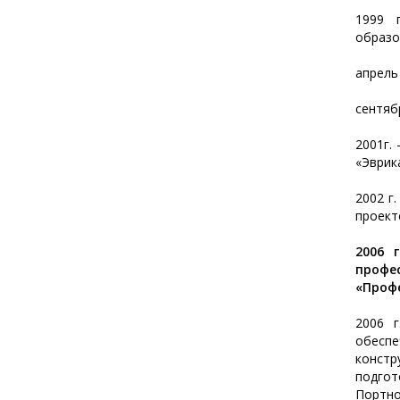
1999 
образо
апрель
сентяб
2001г.
«Эврик
2002 г
проект
2006 
профе
«Проф
2006 г
обеспе
конст
подгот
Портно