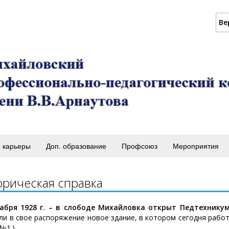
Ве
 карьеры
Доп. образование
Профсоюз
Мероприятия
орическая справка
кабря 1928 г. – в слободе Михайловка открыт Педтехнику
ли в свое распоряжение новое здание, в котором сегодня раб
№1.).