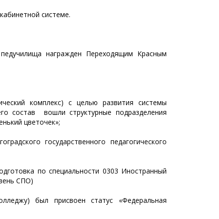
 кабинетной системе.
в педучилища награжден Переходящим Красным
ический комплекс) с целью развития системы
его состав вошли структурные подразделения
енький цветочек»;
оградского государственного педагогического
подготовка по специальности 0303 Иностранный
вень СПО)
олледжу) был присвоен статус «Федеральная