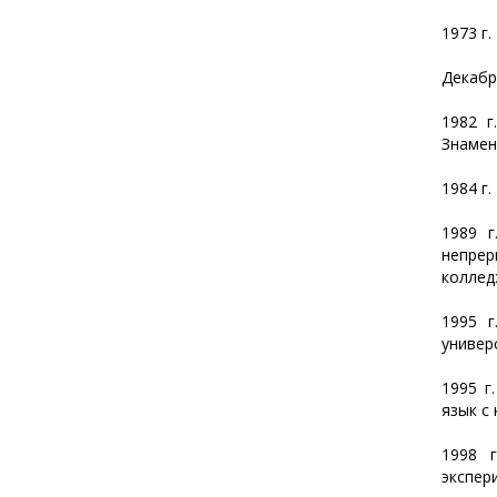
1973 г
Декабр
1982 г
Знамен
1984 г
1989 г
непрер
коллед
1995 г
универ
1995 г
язык с
1998 
экспер