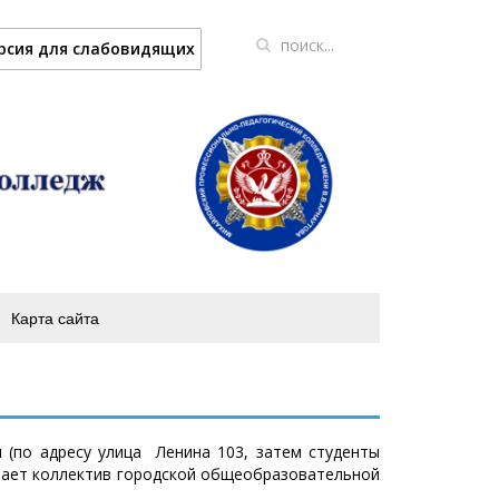
рсия для слабовидящих
Карта сайта
м
(по адресу улица Ленина 103, затем студенты
отает коллектив городской общеобразовательной