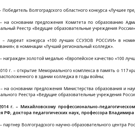
. - Победитель Волгоградского областного конкурса «Лучшее пре
 – на основании предложения Комитета по образованию Адм
альный Реестр «Ведущие образовательные учреждения России»
. – лауреат конкурса «100 лучших ССУЗОВ РОССИИ» в номи
вания»; в номинации «Лучший региональный колледж».
. – награжден золотой медалью «Европейское качество «100 луч
2010 г. – открытие Мемориального комплекса в память о 117 к
асположенного в здании колледжа в годы войны;
. – на основании предложения Министерства образования и на
ального Реестра «Ведущие образовательные учреждения России
2014 г. – Михайловскому профессионально-педагогическо
я РФ, доктора педагогических наук, профессора Владимир
. – партнер Волгоградского научно-образовательного центра Ро