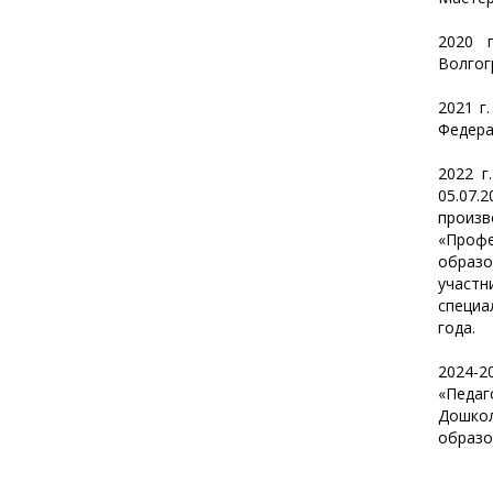
2020 
Волгог
2021 г
Федера
2022 г
05.07
произв
«Профе
образо
участн
специа
года.
2024-2
«Педаг
Дошкол
образо