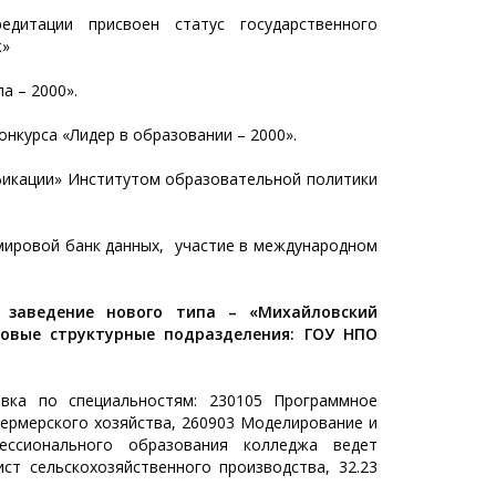
едитации присвоен статус государственного
ж»
а – 2000».
онкурса «Лидер в образовании – 2000».
фикации» Институтом образовательной политики
в мировой банк данных, участие в международном
е заведение нового типа – «Михайловский
новые структурные подразделения: ГОУ НПО
овка по специальностям: 230105 Программное
ермерского хозяйства, 260903 Моделирование и
ессионального образования колледжа ведет
ст сельскохозяйственного производства, 32.23