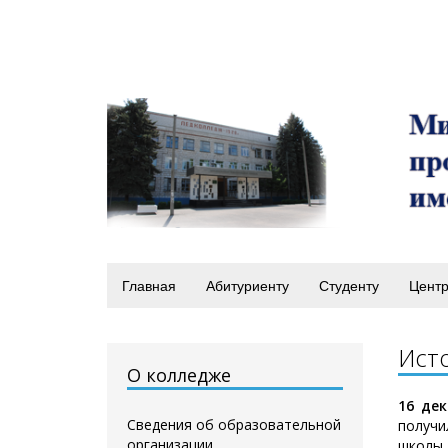
Главная
Абитуриенту
Студенту
Центр
Ист
О колледже
16 де
Сведения об образовательной
получи
организации
школы 