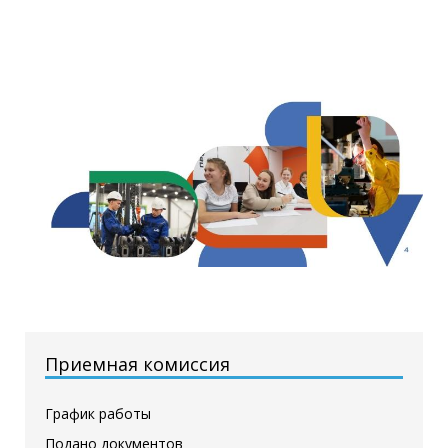
Приемная комиссия
График работы
Подано документов