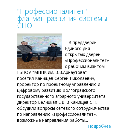
"Профессионалитет" –
флагман развития системы
СПО
В преддверии
Единого дня
открытых дверей
«Профессионалитет»
с рабочим визитом
ГБПОУ "МППК им. В.В.Арнаутова"
посетил Канищев Сергей Николаевич,
проректор по проектному управлению и
цифровому развитию Волгоградского
государственного аграрного университета.
Директор Белицкая Е.В. и Канищев С.Н.
обсудили вопросы сетевого сотрудничества
по направлению «Профессионалитет»,
возможные направления работы...
Подробнее